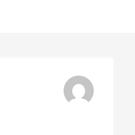
ONCERTY
NOVINKY
BIO
KONTAKT